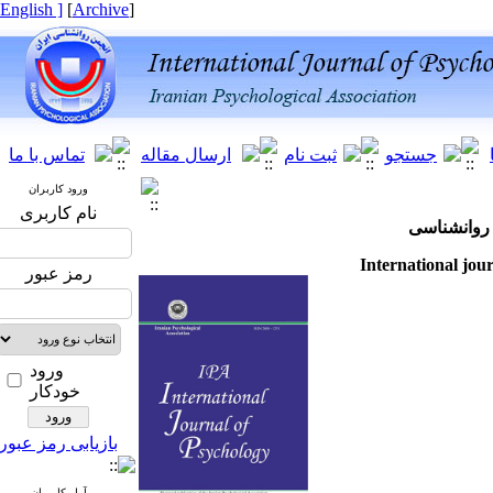
[ English ]
]
Archive
[
ورود کاربران
نام کاربری
وانشناسی
International j
رمز عبور
ورود
خودکار
بازیابی رمز عبور
آمار کاربران