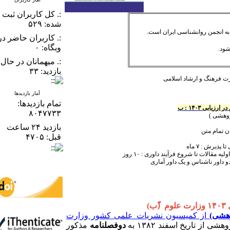
:. کل کاربران ثبت
شده: ۵۲۹
 انجمن روانشناسی ایران است
:. کاربران حاضر در
وبگاه: ۰
د
:. میهمانان در حال
بازدید: ۳۳
فرهنگ و ارشاد اسلامی
آمار بازدیدها
تمام بازدید‌ها:
ی ۱۴۰۳ : ب
۸۰۴۷۷۳۳
وهشی
بازدید ۲۴ ساعت
مام متن
قبل: ۴۷۰۵
ش : ۷ ماه
الات تا شروع فرآیند داوری : ۱۰ روز
اور ناشناس و یک داور آماری
شی
از کمیسیون نشریات علمی کشور وزارت
 تاریخ اسفند ۱۳۸۲ به
دوفصلنامه
مذکور