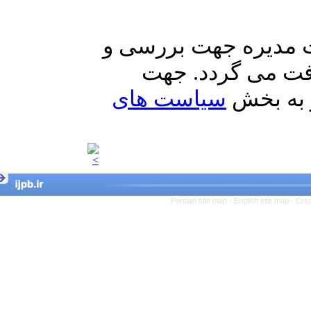
مدیره جهت بررسی و
فت می گردد. جهت
به بخش
سیاست های
Persian site map -
English site map
- 