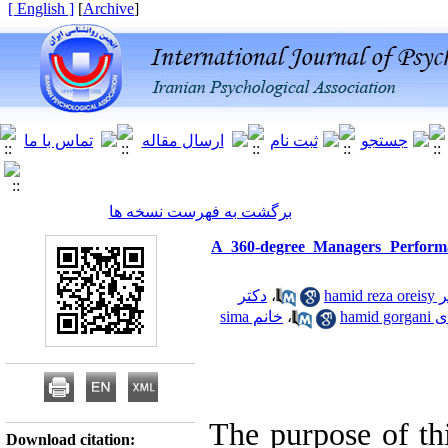
[ English ]
]
Archive
[
برگشت به فهرست نسخه ها
A 360-degree Managers Performa
دکتر
،
دکتر ham
خانم sima
،
آقای hami
The purpose of th
Download citation: