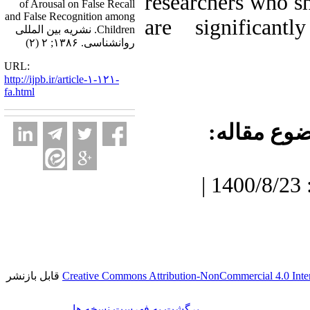
researchers who s
of Arousal on False Recall
and False Recognition among
are significant
Children. نشریه بین المللی
روانشناسی. ۱۳۸۶; ۲ (۲)
URL:
http://ijpb.ir/article-۱-۱۲۱-
fa.html
ضوع مقاله
دریافت: 1400/7/3 | پذیرش: 1400/8/23 |
قابل بازنشر
Creative Commons Attribution-NonCommercial 4.0 Inter
برگشت به فهرست نسخه ها