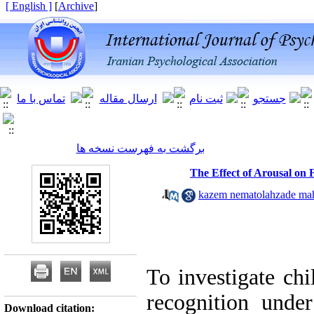
[ English ]
]
Archive
[
برگشت به فهرست نسخه ها
The Effect of Arousal on 
،
To investigate chi
recognition unde
Download citation: