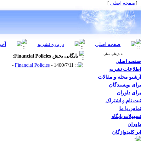
]
صفحه اصلی
[
بخش‌های اصلی
:
Financial Policies
بایگانی بخش
صفحه اصلی
Financial Policies
- 1400/7/11 -
اطلاعات نشریه
آرشیو مجله و مقالات
برای نویسندگان
برای داوران
ثبت نام و اشتراک
تماس با ما
تسهیلات پایگاه
داوران
ابر کلیدوازگان