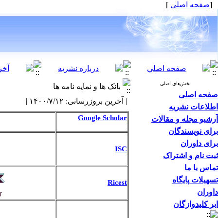
]
صفحه اصلی
[
بخش‌های اصلی
بانک ها و نمایه نامه ها
صفحه اصلی
| آخرین بروزرسانی: ۱۴۰۰/۷/۱۲ |
اطلاعات نشریه
Google Scholar
آرشیو مجله و مقالات
برای نویسندگان
برای داوران
ISC
ثبت نام و اشتراک
تماس با ما
تسهیلات پایگاه
Ricest
داوران
ابر کلیدوازگان