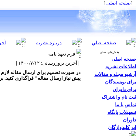
[
صفحه اصلی
]
بخش‌های اصلی
فرم تعهد نامه
صفحه اصلی
| آخرین بروزرسانی: ۱۴۰۰/۷/۱۲ |
اطلاعات نشریه
در صورت تصمیم برای ارسال مقاله لازم اس
آرشیو مجله و مقالات
پیش نیاز ارسال مقاله" فراگذاری کنید. ب
برای نویسندگان
برای داوران
ثبت نام و اشتراک
تماس با ما
تسهیلات پایگاه
داوران
ابر کلیدوازگان