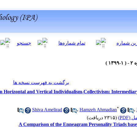
برگشت به فهرست نسخه ها
n Horizontal and Vertical Individualism-Collectivism: Intermediar
*
Shiva Amelirad
،
Hamzeh Ahmadian
،
 کامل
(۲۳۱۵ دریافت)
A Comparison of the Enneagram Personality Triads base