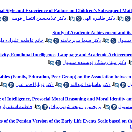
ional Style and Experience of Failure on Children’s Subsequent M
دکتر غلامحسین انتصار فومنی
،
دکتر طاهره الهی
،
Study of Academic Achievement and its 
خانم فاطمه علیزاده دار
،
دکتر سیما مدیرخامنه
،
 مسیول
ativity, Emotional Intelligence, Language and Academic Achievemen
دکتر مینا رستگار نویسنده مسیول
،
ables (Family, Education, Peer Group) on the Association between 
،
دکتر نوبایا احمد علی
،
دکتر هاسلیندا عبدالله
،
ول
 of Intelligence, Prosocial Moral Reasoning and Moral Identity a
فاطمه اسفندیاری
،
پروفسور منیجه شهنی ییلاق
،
 مسیول
s of the Persian Version of the Early Life Events Scale based on 
C