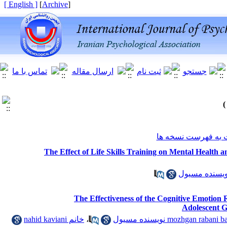
[ English ]
]
Archive
[
به فهرست نسخه ها
The Effect of Life Skills Training on Mental Health 
The Effectiveness of the Cognitive Emotion
Adolescent G
خانم nahid kaviani
،