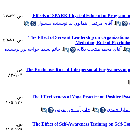
Effects of SPARK Physical Education Program o
ص. ۳۲-۱۷
آقای مرتضی همایون نیا نویسنده مسیول
،
The Effect of Servant Leadership on Organiz
ص. ۸۱-۵۵
Mediating Role of Psycholo
خانم نسیم خواجه پور نویسنده
،
آقای محمد منتخب یگانه
،
ص.
The Predictive Role of Interpersonal Forgiveness in p
۱۰۴-۸۲
ص.
The Effectiveness of Yoga Practice on Positive Ps
۱۲۶-۱۰۵
خانم آیدا خیراندیش
،
سارا احمدی
ص.
The Effect of Self-Awareness Training on Self-Co
۱۳۹-۱۲۷