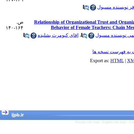
فر نویسنده مسیول
ص.
Relationship of Organizational Trust and Organiz
Behavior of Female Teachers: Chain Med
۱۶۴-۱۴۰
اقای کیومرث بشلیده
،
می نویسنده مسیول
به فهرست نسخه ها
Export as:
HTML
|
XM
Persian site map -
English site map
- Cr